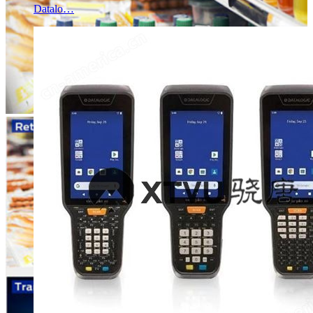
Datalo…