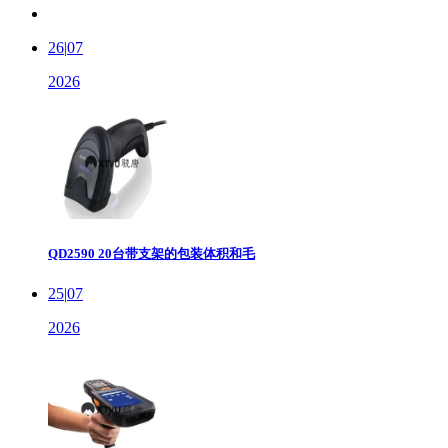
26
|
07
2026
QD2590 20台带支架的包装体积和毛
25
|
07
2026