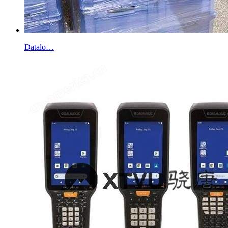
Datalo…