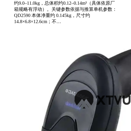
约‌9.0–11.0kg‌，总体积约‌0.12–0.14m³‌（具体依原厂
箱规略有浮动）。关键参数依据与推算‌单机参数‌：
QD2590 本体净重约 0.145kg，尺寸约
14.8×6.8×12.6cm；不…