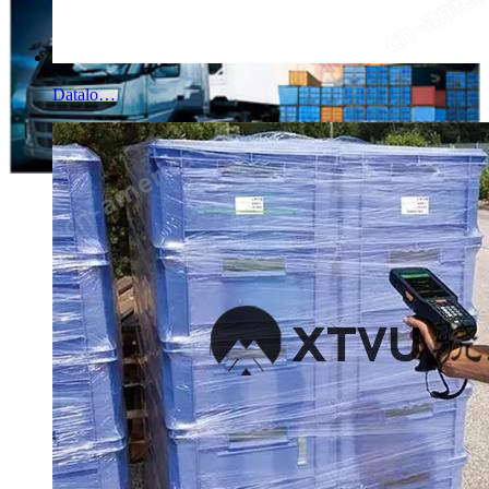
Datalo…