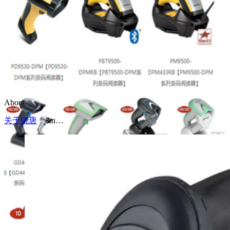
About
关于骁唐
&n…