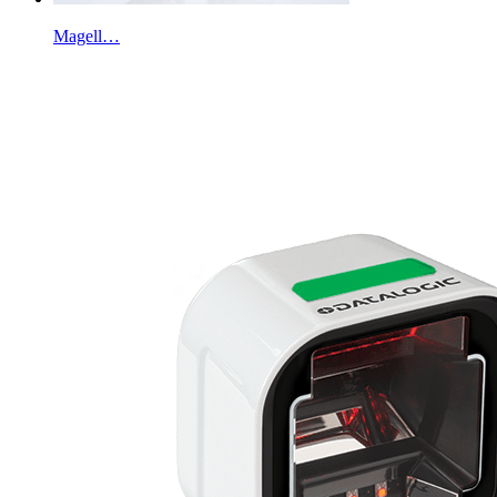
Magell…