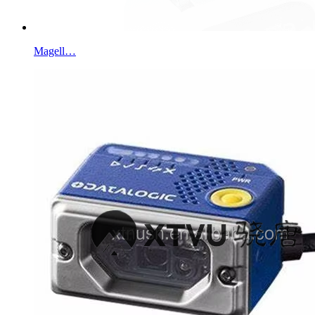
Magell…