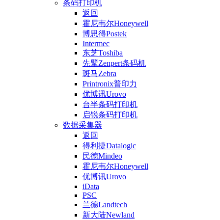
条码打印机
返回
霍尼韦尔Honeywell
博思得Postek
Intermec
东芝Toshiba
先擘Zenpert条码机
斑马Zebra
Printronix普印力
优博讯Urovo
台半条码打印机
启锐条码打印机
数据采集器
返回
得利捷Datalogic
民德Mindeo
霍尼韦尔Honeywell
优博讯Urovo
iData
PSC
兰德Landtech
新大陆Newland