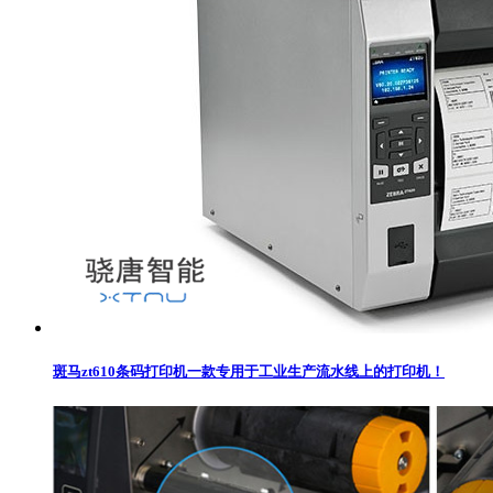
斑马zt610条码打印机一款专用于工业生产流水线上的打印机！