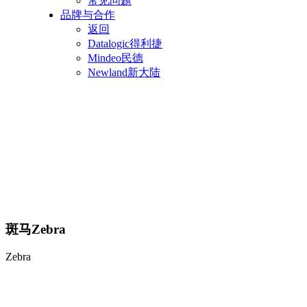
常见问题
品牌与合作
返回
Datalogic得利捷
Mindeo民德
Newland新大陆
斑马Zebra
Zebra