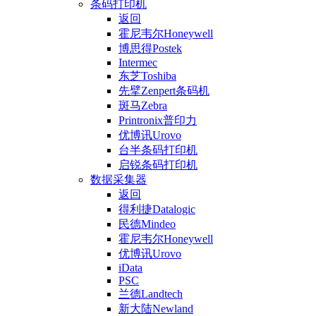
条码打印机
返回
霍尼韦尔Honeywell
博思得Postek
Intermec
东芝Toshiba
先擘Zenpert条码机
斑马Zebra
Printronix普印力
优博讯Urovo
台半条码打印机
启锐条码打印机
数据采集器
返回
得利捷Datalogic
民德Mindeo
霍尼韦尔Honeywell
优博讯Urovo
iData
PSC
兰德Landtech
新大陆Newland