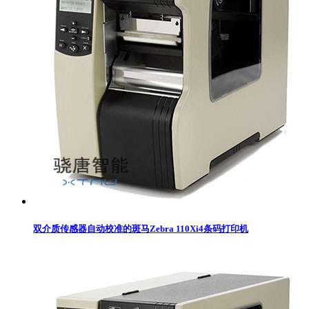
双介质传感器自动校准的斑马Zebra 110Xi4条码打印机