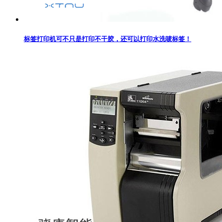
​标签打印机可不只是打印不干胶，还可以打印水洗唛标签！