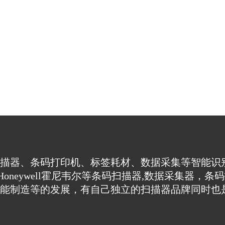
描器、条码打印机、标签耗材、数据采集等智能识
nd新大陆、Honeywell霍尼韦尔等条码扫描器,数据
能制造等的发展，有自己独立的扫描器品牌同时也