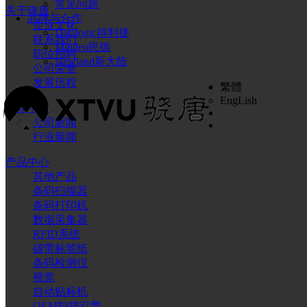
常见问题
关于骁唐
品牌与合作
企业文化
Datalogic得利捷
联系我们
Mindeo民德
职位招聘
Newland新大陆
公司荣誉
发展历程
繁體
EngLish
新闻中心
公司新闻
行业新闻
产品中心
其他产品
条码扫描器
条码打印机
数据采集器
RFID系统
碳带标签纸
条码检测仪
视觉
自动贴标机
OEM扫描引擎