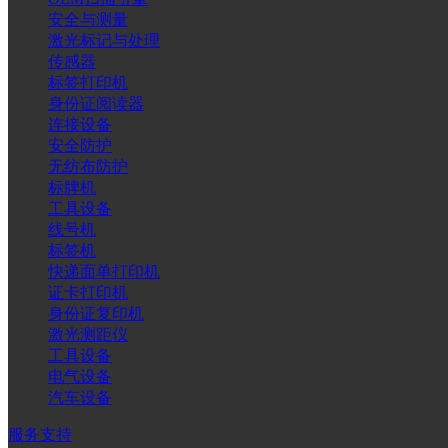
安全与测量
激光标记与处理
传感器
标签打印机
身份证阅读器
连接设备
安全防护
无纺布防护
标牌机
工具设备
线号机
标签机
快递面单打印机
证卡打印机
身份证复印机
激光测距仪
工具设备
电气设备
汽车设备
服务支持