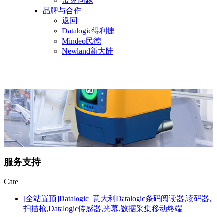
常见问题
品牌与合作
返回
Datalogic得利捷
Mindeo民德
Newland新大陆
服务支持
Care
[全站置顶]Datalogic_意大利Datalogic条码阅读器,读码器,
扫描枪,Datalogic传感器,光幕,数据采集移动终端