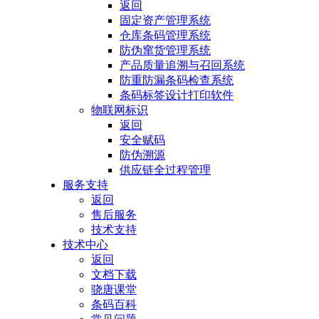
返回
固定资产管理系统
仓库条码管理系统
防伪窜货管理系统
产品质量追溯与召回系统
防重防漏条码检查系统
条码标签设计打印软件
物联网标识
返回
安全赋码
防伪溯源
供应链全过程管理
服务支持
返回
售后服务
技术支持
技术中心
返回
文档下载
骁唐课堂
条码百科