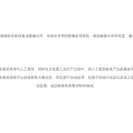
种）将被摄取目标转换成图像信号，传送给专用的图像处理系统，根据像素分布和亮度
器视觉来替代人工视觉；同时在大批量工业生产过程中，用人工视觉检查产品质量效
器视觉系统可以快速获取大量信息，而且易于自动处理，也易于同设计信息以及加工
况监视、成品检验和质量控制等领域。