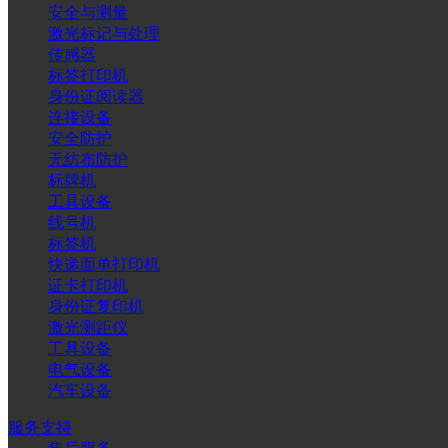
安全与测量
激光标记与处理
传感器
标签打印机
身份证阅读器
连接设备
安全防护
无纺布防护
标牌机
工具设备
线号机
标签机
快递面单打印机
证卡打印机
身份证复印机
激光测距仪
工具设备
电气设备
汽车设备
服务支持