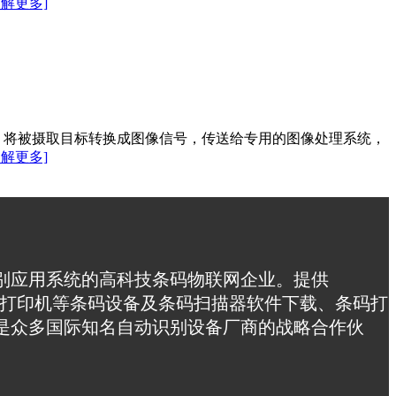
了解更多]
种）将被摄取目标转换成图像信号，传送给专用的图像处理系统，
了解更多]
别应用系统的高科技条码物联网企业。提供
采集器，条码打印机等条码设备及条码扫描器软件下载、条码打
是众多国际知名自动识别设备厂商的战略合作伙