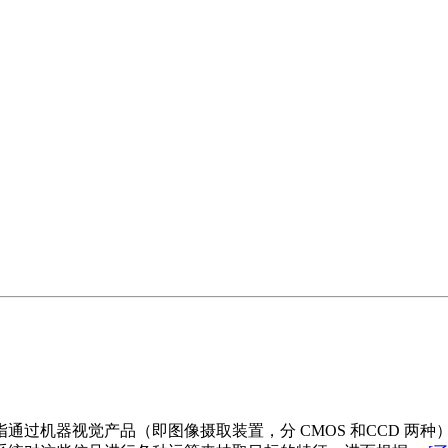
通过机器视觉产品（即图像摄取装置，分 CMOS 和CCD 两