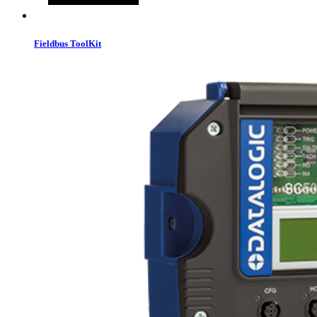
Fieldbus ToolKit