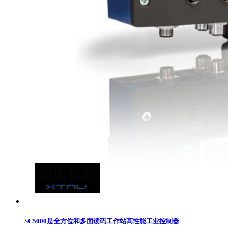
SC5000是全方位和多面读码工作站高性能工业控制器