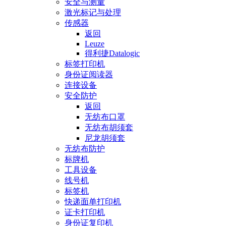
安全与测量
激光标记与处理
传感器
返回
Leuze
得利捷Datalogic
标签打印机
身份证阅读器
连接设备
安全防护
返回
无纺布口罩
无纺布胡须套
尼龙胡须套
无纺布防护
标牌机
工具设备
线号机
标签机
快递面单打印机
证卡打印机
身份证复印机