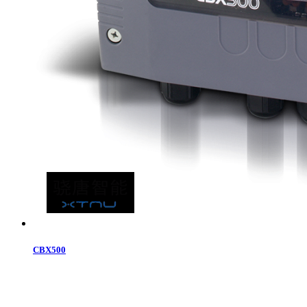
CBX500