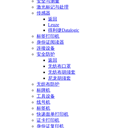
安全与测量
激光标记与处理
传感器
返回
Leuze
得利捷Datalogic
标签打印机
身份证阅读器
连接设备
安全防护
返回
无纺布口罩
无纺布胡须套
尼龙胡须套
无纺布防护
标牌机
工具设备
线号机
标签机
快递面单打印机
证卡打印机
身份证复印机