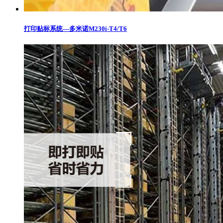
打印贴标系统—多米诺M230i-T4/T6