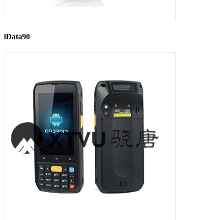
iData90