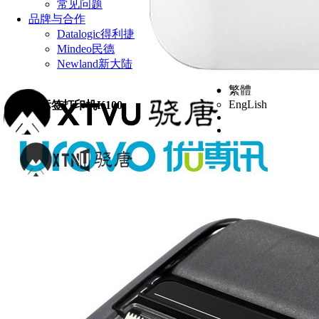
常见问题
品牌与合作
Datalogic得利捷
Mindeo民德
Newland新大陆
繁體
EngLish
优博讯标签打印机K100