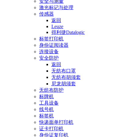
安全与测量
激光标记与处理
传感器
返回
Leuze
得利捷Datalogic
标签打印机
身份证阅读器
连接设备
安全防护
返回
无纺布口罩
无纺布胡须套
尼龙胡须套
无纺布防护
标牌机
工具设备
线号机
标签机
快递面单打印机
证卡打印机
身份证复印机