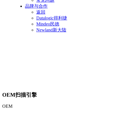
常见问题
品牌与合作
返回
Datalogic得利捷
Mindeo民德
Newland新大陆
OEM扫描引擎
OEM