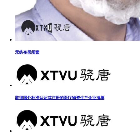
无纺布胡须套
取得国外标准认证或注册的医疗物资生产企业清单