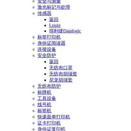
安全与测量
激光标记与处理
传感器
返回
Leuze
得利捷Datalogic
标签打印机
身份证阅读器
连接设备
安全防护
返回
无纺布口罩
无纺布胡须套
尼龙胡须套
无纺布防护
标牌机
工具设备
线号机
标签机
快递面单打印机
证卡打印机
身份证复印机